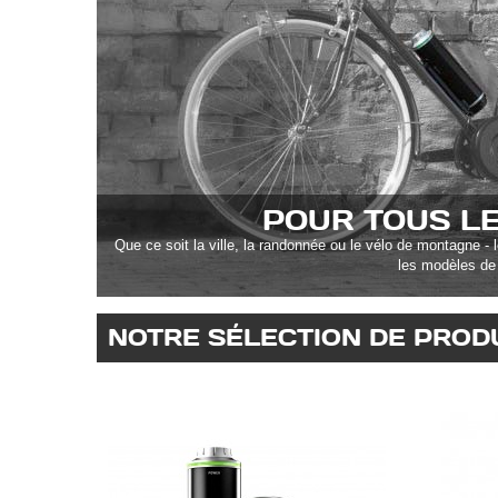
POUR TOUS L
Que ce soit la ville, la randonnée ou le vélo de montagne - 
les modèles de
NOTRE SÉLECTION DE PROD