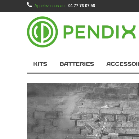
Appelez-nous au :
04 77 76 07 56
KITS
BATTERIES
ACCESSOI