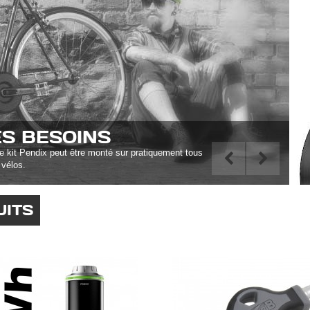
ES BESOINS
le kit Pendix peut être monté sur pratiquement tous
 vélos.
UITS