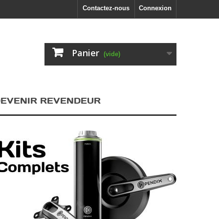
Contactez-nous
Connexion
Panier
(vide)
EVENIR REVENDEUR