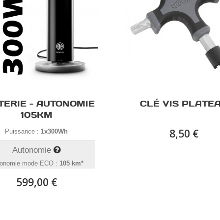
TERIE - AUTONOMIE
CLÉ VIS PLATE
105KM
8,50 €
Puissance :
1x300Wh
Autonomie
onomie mode ECO :
105 km*
599,00 €